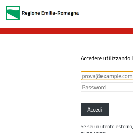
Accedere utilizzando 
Accedi
Se sei un utente esterno,