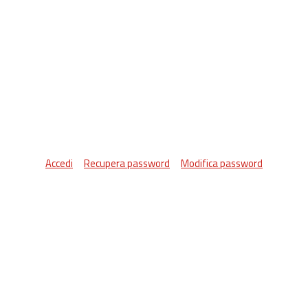
Accedi
Recupera password
Modifica password