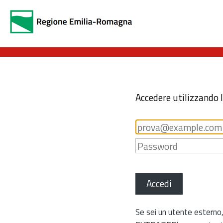
Accedere utilizzando 
Accedi
Se sei un utente esterno,