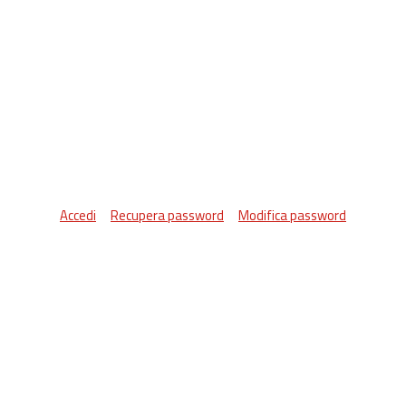
Accedi
Recupera password
Modifica password