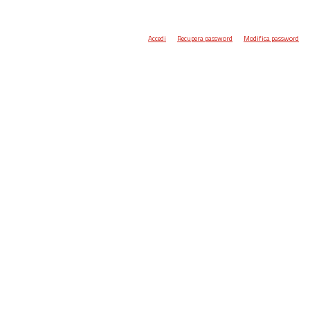
Accedi
Recupera password
Modifica password