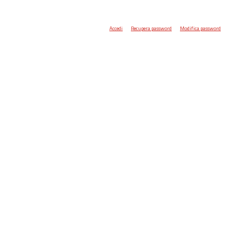
Accedi
Recupera password
Modifica password