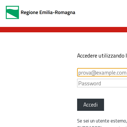
Accedere utilizzando 
Accedi
Se sei un utente esterno,