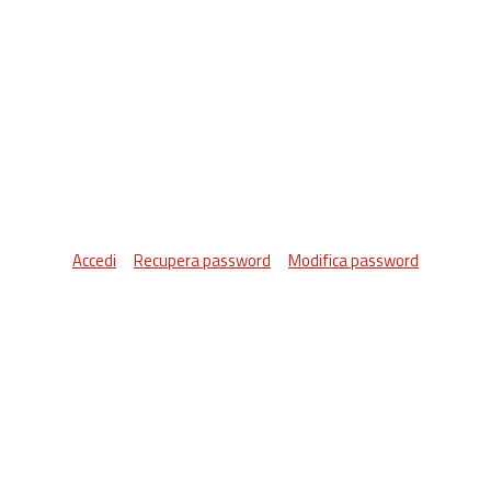
Accedi
Recupera password
Modifica password