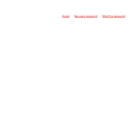
Accedi
Recupera password
Modifica password