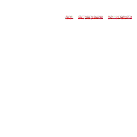
Accedi
Recupera password
Modifica password