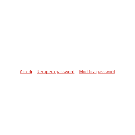
Accedi
Recupera password
Modifica password