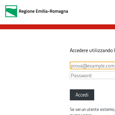
Accedere utilizzando 
Accedi
Se sei un utente esterno,