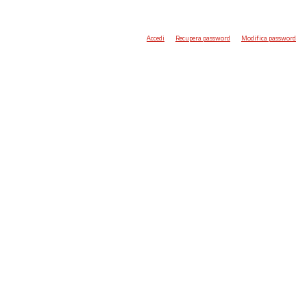
Accedi
Recupera password
Modifica password