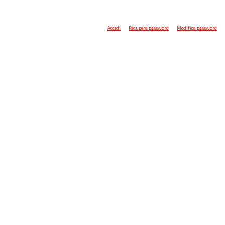
Accedi
Recupera password
Modifica password