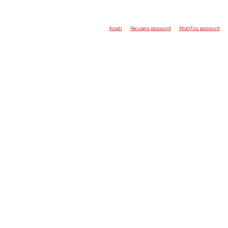
Accedi
Recupera password
Modifica password