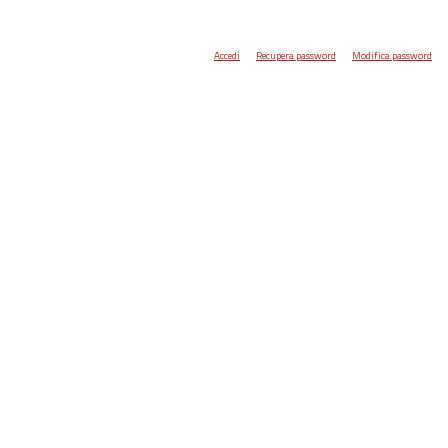
Accedi
Recupera password
Modifica password