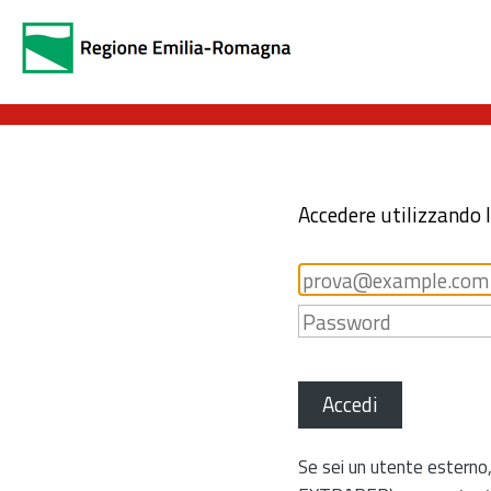
Accedere utilizzando 
Accedi
Se sei un utente esterno,