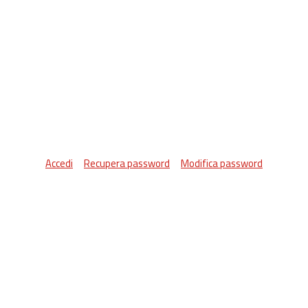
Accedi
Recupera password
Modifica password