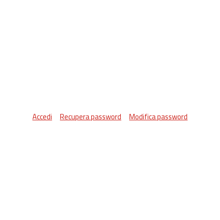
Accedi
Recupera password
Modifica password