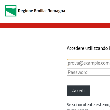
Accedere utilizzando 
Accedi
Se sei un utente esterno,