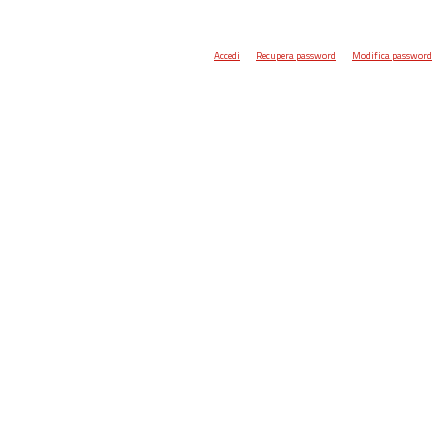
Accedi
Recupera password
Modifica password