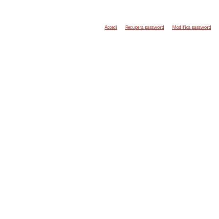
Accedi
Recupera password
Modifica password