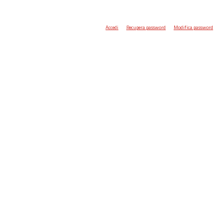
Accedi
Recupera password
Modifica password