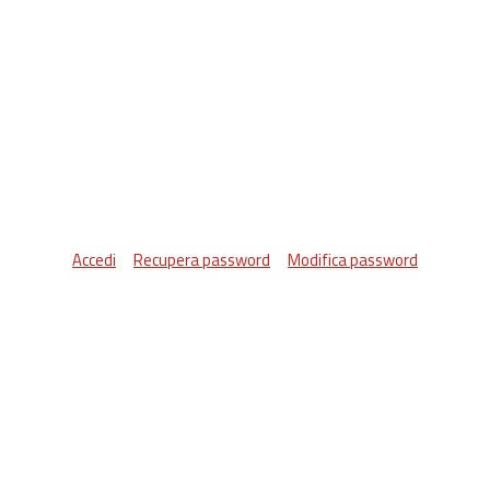
Accedi
Recupera password
Modifica password