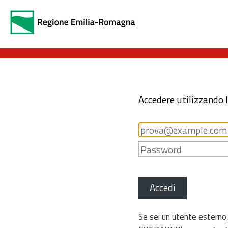
Accedere utilizzando 
Accedi
Se sei un utente esterno,