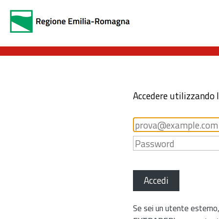
Accedere utilizzando 
Accedi
Se sei un utente esterno,