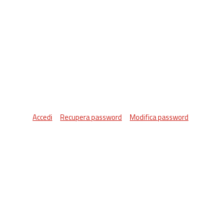
Accedi
Recupera password
Modifica password