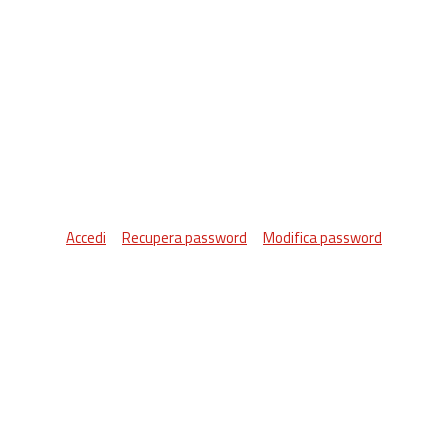
Accedi
Recupera password
Modifica password