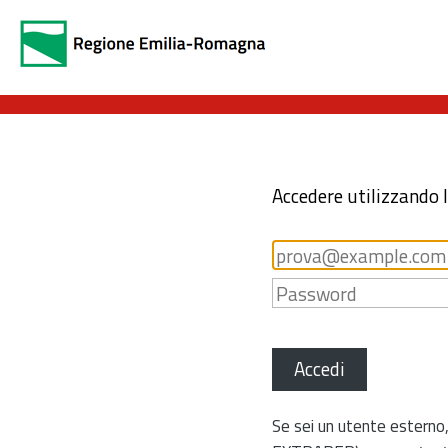
Accedere utilizzando 
Accedi
Se sei un utente esterno,