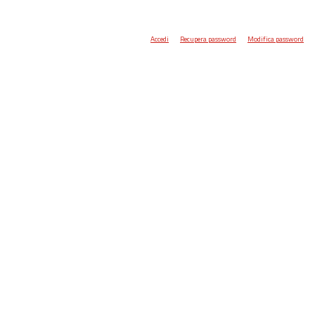
Accedi
Recupera password
Modifica password