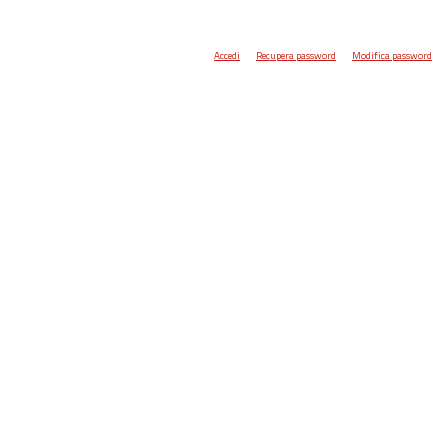
Accedi
Recupera password
Modifica password