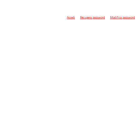
Accedi
Recupera password
Modifica password