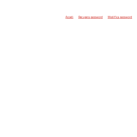
Accedi
Recupera password
Modifica password