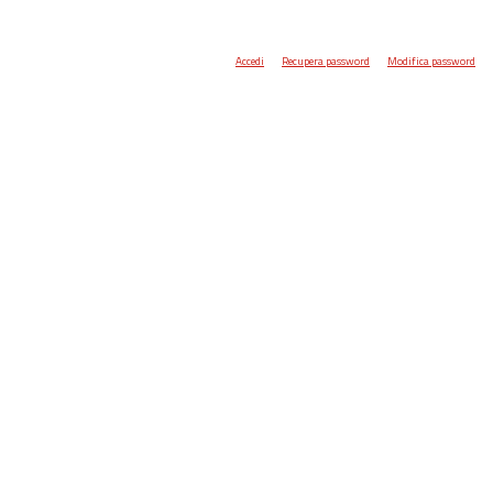
Accedi
Recupera password
Modifica password