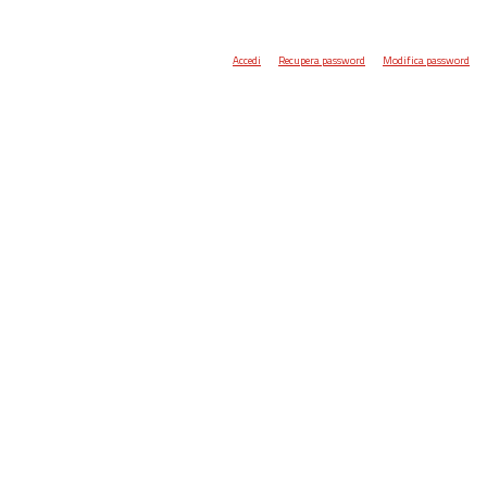
Accedi
Recupera password
Modifica password