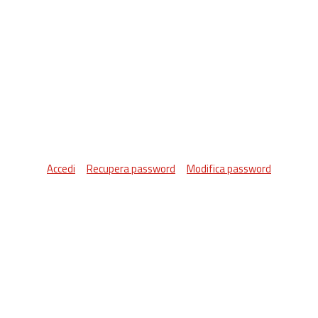
Accedi
Recupera password
Modifica password