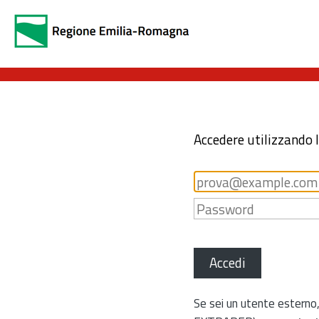
Accedere utilizzando 
Accedi
Se sei un utente esterno,