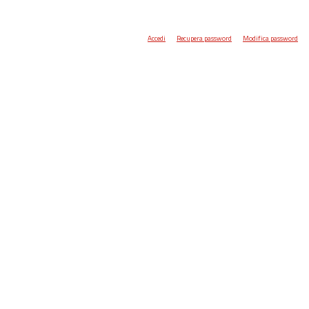
Accedi
Recupera password
Modifica password