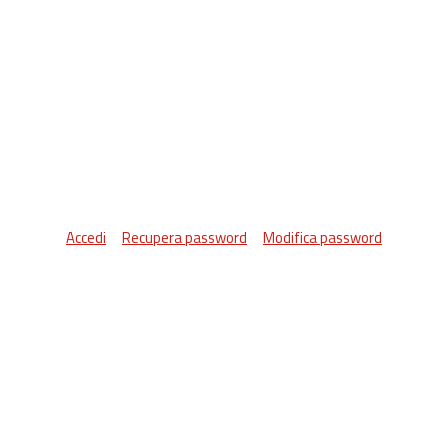
Accedi
Recupera password
Modifica password