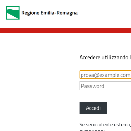
Accedere utilizzando 
Accedi
Se sei un utente esterno,