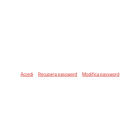
Accedi
Recupera password
Modifica password