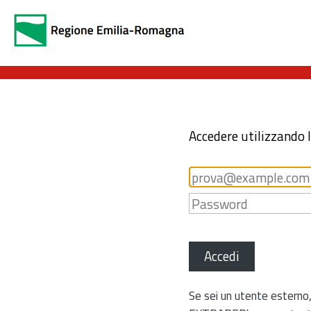
Accedere utilizzando 
Accedi
Se sei un utente esterno,