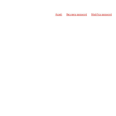
Accedi
Recupera password
Modifica password