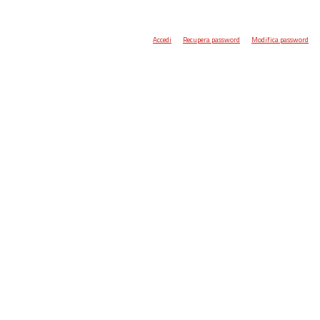
Accedi
Recupera password
Modifica password