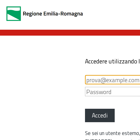
Accedere utilizzando 
Accedi
Se sei un utente esterno,