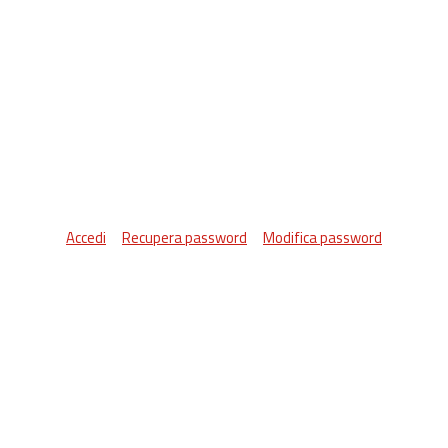
Accedi
Recupera password
Modifica password