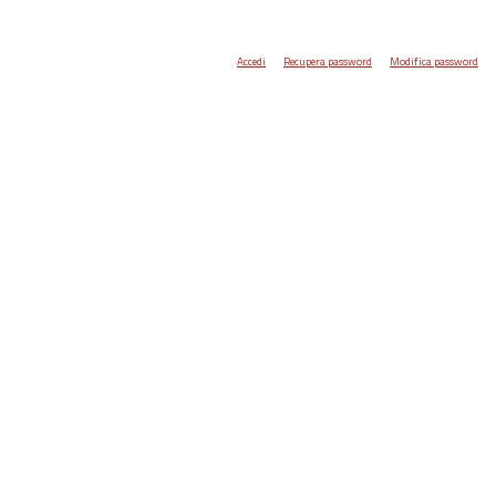
Accedi
Recupera password
Modifica password