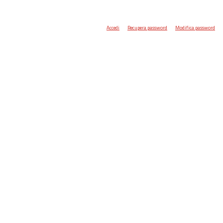
Accedi
Recupera password
Modifica password