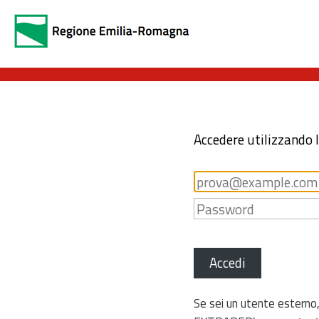
Accedere utilizzando 
Accedi
Se sei un utente esterno,