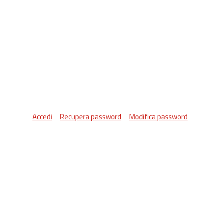
Accedi
Recupera password
Modifica password