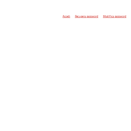
Accedi
Recupera password
Modifica password