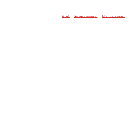
Accedi
Recupera password
Modifica password