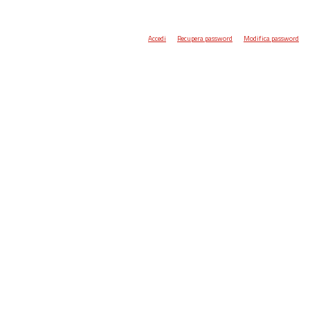
Accedi
Recupera password
Modifica password