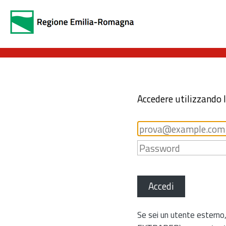
Accedere utilizzando 
Accedi
Se sei un utente esterno,