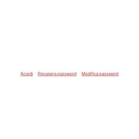
Accedi
Recupera password
Modifica password