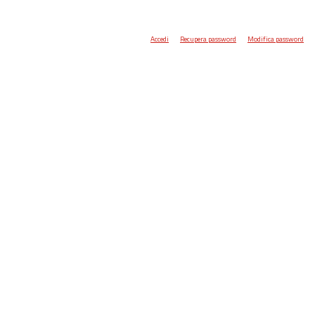
Accedi
Recupera password
Modifica password