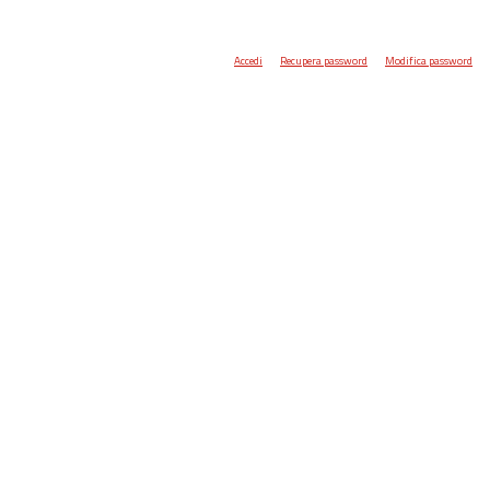
Accedi
Recupera password
Modifica password