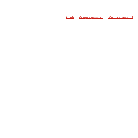
Accedi
Recupera password
Modifica password