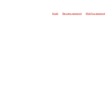
Accedi
Recupera password
Modifica password