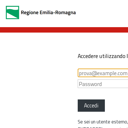
Accedere utilizzando 
Accedi
Se sei un utente esterno,