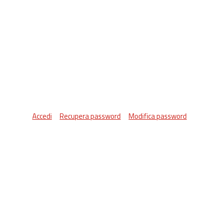
Accedi
Recupera password
Modifica password