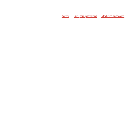
Accedi
Recupera password
Modifica password