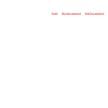
Accedi
Recupera password
Modifica password