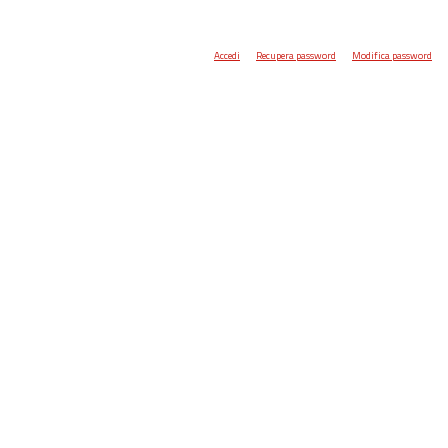
Accedi
Recupera password
Modifica password