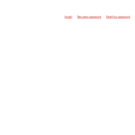
Accedi
Recupera password
Modifica password