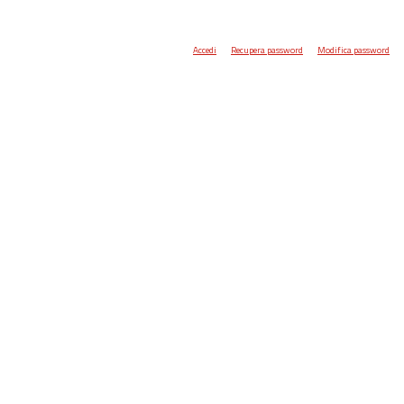
Accedi
Recupera password
Modifica password